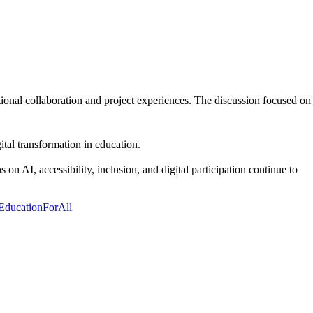
tional collaboration and project experiences. The discussion focused on
tal transformation in education.
on AI, accessibility, inclusion, and digital participation continue to
EducationForAll