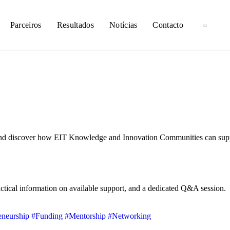
Parceiros
Resultados
Notícias
Contacto
nd discover how EIT Knowledge and Innovation Communities can suppor
actical information on available support, and a dedicated Q&A session.
eneurship
#Funding
#Mentorship
#Networking