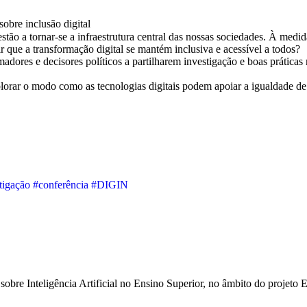
obre inclusão digital
estão a tornar-se a infraestrutura central das nossas sociedades. À medi
que a transformação digital se mantém inclusiva e acessível a todos?
es e decisores políticos a partilharem investigação e boas práticas re
orar o modo como as tecnologias digitais podem apoiar a igualdade de p
tigação
#conferência
#DIGIN
sobre Inteligência Artificial no Ensino Superior, no âmbito do proje