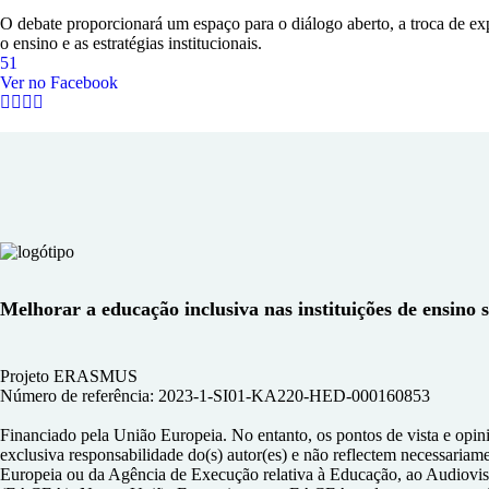
O debate proporcionará um espaço para o diálogo aberto, a troca de exp
o ensino e as estratégias institucionais.
5
1
Ver no Facebook
Melhorar a educação inclusiva nas instituições de ensino su
Projeto ERASMUS
Número de referência: 2023-1-SI01-KA220-HED-000160853
Financiado pela União Europeia. No entanto, os pontos de vista e opin
exclusiva responsabilidade do(s) autor(es) e não reflectem necessariam
Europeia ou da Agência de Execução relativa à Educação, ao Audiovisu