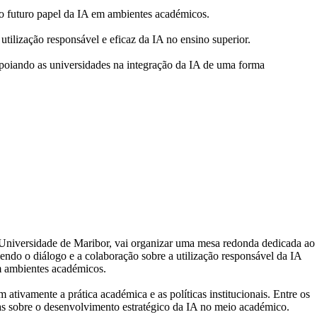
 o futuro papel da IA em ambientes académicos.
utilização responsável e eficaz da IA no ensino superior.
apoiando as universidades na integração da IA de uma forma
Universidade de Maribor, vai organizar uma mesa redonda dedicada ao
endo o diálogo e a colaboração sobre a utilização responsável da IA
m ambientes académicos.
tivamente a prática académica e as políticas institucionais. Entre os
as sobre o desenvolvimento estratégico da IA no meio académico.