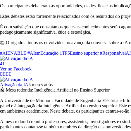
Os participantes debateram as oportunidades, os desafios e as implica
Estes debates estão fortemente relacionados com os resultados do projet
É com satisfação que constatamos que estes conhecimentos serão agora
pedagogicamente significativa, ética e estratégica.
👏 Obrigado a todos os envolvidos no avanço da conversa sobre a IA 
#AIENABLE
#AIemEducação
1TP5Ensino superior
#ResponsávelAI
4
1
Ver no Facebook
Ativação da IA
5 meses atrás
🤖 Mesa redonda: Inteligência Artificial no Ensino Superior
A Universidade de Maribor - Faculdade de Engenharia Eléctrica e In
papel e à integração da Inteligência Artificial no ensino superior. E
em ambientes académicos. Neste debate, os participantes centrar-se-ã
A mesa redonda reunirá professores, assistentes, investigadores e estu
participantes contam-se também membros da direção das universidades e