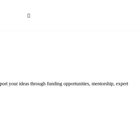
Começar a aprender
t your ideas through funding opportunities, mentorship, expert