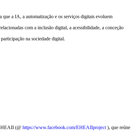
da que a IA, a automatização e os serviços digitais evoluem
lacionadas com a inclusão digital, a acessibilidade, a conceção
articipação na sociedade digital.
to EHEAII (@
https://www.facebook.com/EHEAIIproject
), que reúne