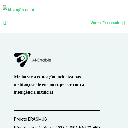
1
Ver no Facebook
Melhorar a educação inclusiva nas
instituições de ensino superior com a
inteligência artificial
Projeto ERASMUS
Número de referência: 2023-1-SI01-KA220-HED-