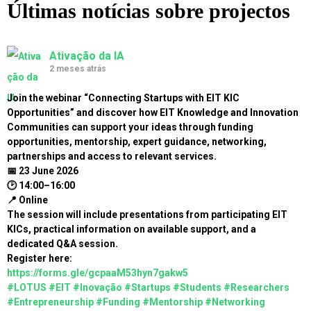
Últimas notícias sobre projectos
Ativação da IA
2 meses atrás
Join the webinar “Connecting Startups with EIT KIC
Opportunities” and discover how EIT Knowledge and Innovation
Communities can support your ideas through funding
opportunities, mentorship, expert guidance, networking,
partnerships and access to relevant services.
📅 23 June 2026
🕑 14:00–16:00
📍 Online
The session will include presentations from participating EIT
KICs, practical information on available support, and a
dedicated Q&A session.
Register here:
https://forms.gle/gcpaaM53hyn7gakw5
#LOTUS
#EIT
#Inovação
#Startups
#Students
#Researchers
#Entrepreneurship
#Funding
#Mentorship
#Networking