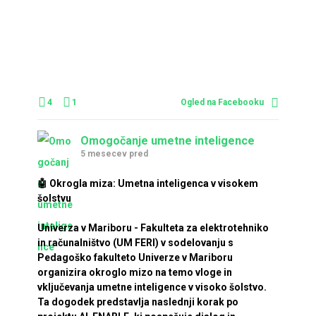
4
1
Ogled na Facebooku
Omogočanje umetne inteligence
5 mesecev pred
🤖 Okrogla miza: Umetna inteligenca v visokem
šolstvu
Univerza v Mariboru - Fakulteta za elektrotehniko
in računalništvo (UM FERI) v sodelovanju s
Pedagoško fakulteto Univerze v Mariboru
organizira okroglo mizo na temo vloge in
vključevanja umetne inteligence v visoko šolstvo.
Ta dogodek predstavlja naslednji korak po