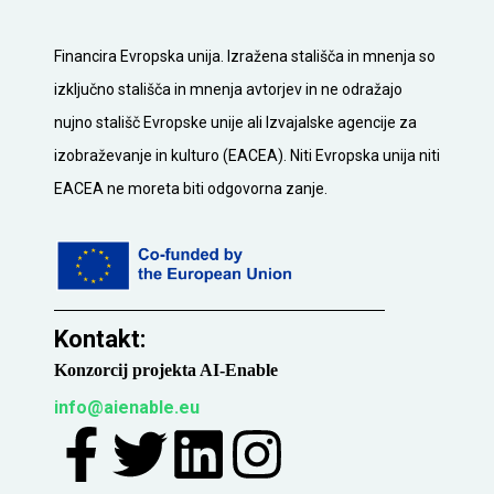
Financira Evropska unija. Izražena stališča in mnenja so
izključno stališča in mnenja avtorjev in ne odražajo
nujno stališč Evropske unije ali Izvajalske agencije za
izobraževanje in kulturo (EACEA). Niti Evropska unija niti
EACEA ne moreta biti odgovorna zanje.
Kontakt:
Konzorcij projekta AI-Enable
info@aienable.eu