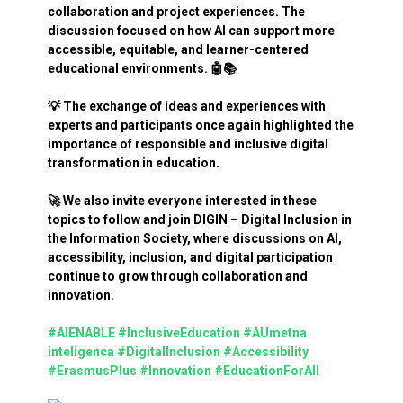
collaboration and project experiences. The
discussion focused on how AI can support more
accessible, equitable, and learner-centered
educational environments. 🤖📚
💡 The exchange of ideas and experiences with
experts and participants once again highlighted the
importance of responsible and inclusive digital
transformation in education.
🚀 We also invite everyone interested in these
topics to follow and join DIGIN – Digital Inclusion in
the Information Society, where discussions on AI,
accessibility, inclusion, and digital participation
continue to grow through collaboration and
innovation.
#AIENABLE
#InclusiveEducation
#AUmetna
inteligenca
#DigitalInclusion
#Accessibility
#ErasmusPlus
#Innovation
#EducationForAll