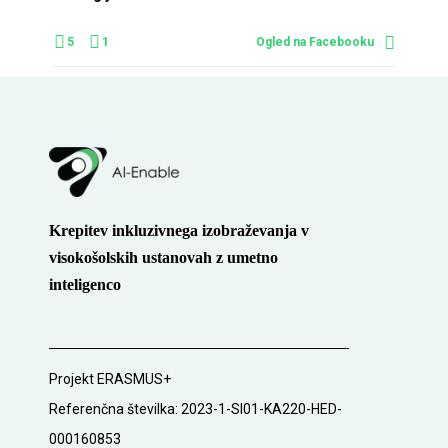
5
1
Ogled na Facebooku
Krepitev inkluzivnega izobraževanja v
visokošolskih ustanovah z umetno
inteligenco
Projekt ERASMUS+
Referenčna številka: 2023-1-SI01-KA220-HED-
000160853