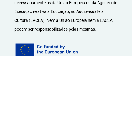
necessariamente os da União Europeia ou da Agência de
Execução relativa à Educação, ao Audiovisual e à
Cultura (EACEA). Nem a União Europeia nem a EACEA
podem ser responsabilizadas pelas mesmas.
Contacto.
Consórcio do projeto AI-enable
info@aienable.eu
© Copyright 2023 AI-Enable Todos os direitos reservados.