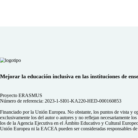
Mejorar la educación inclusiva en las instituciones de ense
Proyecto ERASMUS
Número de referencia: 2023-1-SI01-KA220-HED-000160853
Financiado por la Unión Europea. No obstante, los puntos de vista y o
exclusivamente los del autor o autores y no reflejan necesariamente lo
los de la Agencia Ejecutiva en el Ámbito Educativo y Cultural Europ
Unión Europea ni la EACEA pueden ser consideradas responsables de 