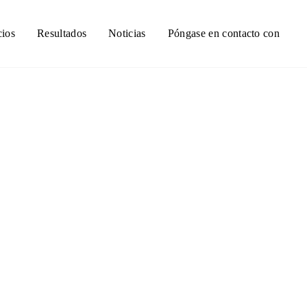
cios
Resultados
Noticias
Póngase en contacto con