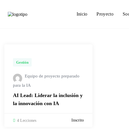
Inicio
Proyecto
So
Gestión
Equipo de proyecto preparado
para la IA
AI Lead: Liderar la inclusión y
la innovación con IA
Inscrito
4 Lecciones