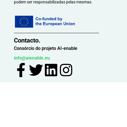
podem ser responsabilizadas pelas mesmas.
Contacto.
Consórcio do projeto AI-enable
info@aienable.eu
© Copyright 2023 AI-
Enable Todos os direitos
reservados.