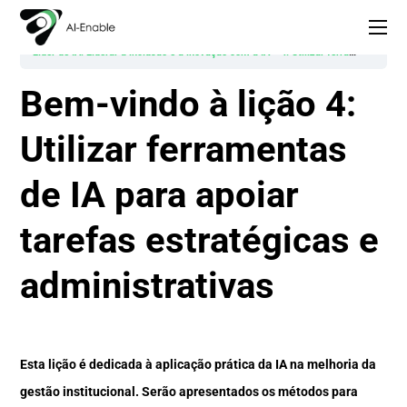
Líder de IA: Liderar a inclusão e a inovação com a IA
4. Utilizar ferramentas de IA para apoiar tarefas estratégicas e administrativas
Bem-vindo à lição 4:
Utilizar ferramentas
de IA para apoiar
tarefas estratégicas e
administrativas
Esta lição é dedicada à aplicação prática da IA na melhoria da
gestão institucional. Serão apresentados os métodos para