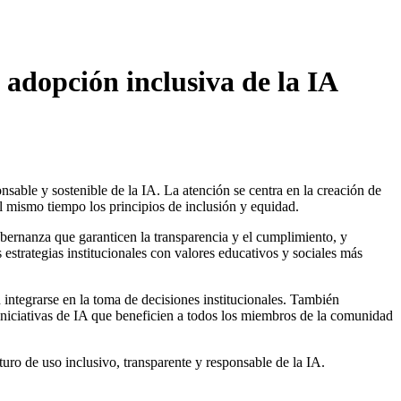
 adopción inclusiva de la IA
sable y sostenible de la IA. La atención se centra en la creación de
al mismo tiempo los principios de inclusión y equidad.
gobernanza que garanticen la transparencia y el cumplimiento, y
s estrategias institucionales con valores educativos y sociales más
n integrarse en la toma de decisiones institucionales. También
r iniciativas de IA que beneficien a todos los miembros de la comunidad
uturo de uso inclusivo, transparente y responsable de la IA.