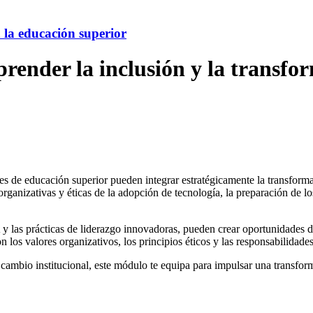
n la educación superior
render la inclusión y la transfor
nes de educación superior pueden integrar estratégicamente la transform
rganizativas y éticas de la adopción de tecnología, la preparación de lo
 y las prácticas de liderazgo innovadoras, pueden crear oportunidades de
on los valores organizativos, los principios éticos y las responsabilidade
 cambio institucional, este módulo te equipa para impulsar una transform