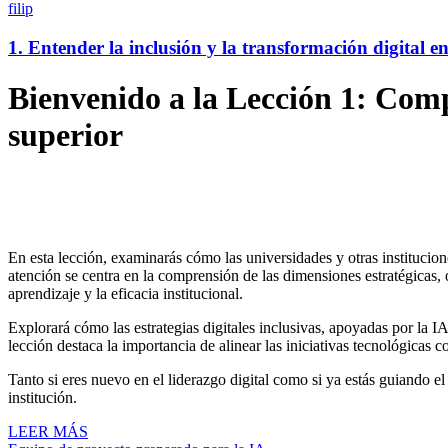
filip
1. Entender la inclusión y la transformación digital e
Bienvenido a la Lección 1: Comp
superior
En esta lección, examinarás cómo las universidades y otras institucio
atención se centra en la comprensión de las dimensiones estratégicas, o
aprendizaje y la eficacia institucional.
Explorará cómo las estrategias digitales inclusivas, apoyadas por la IA
lección destaca la importancia de alinear las iniciativas tecnológicas c
Tanto si eres nuevo en el liderazgo digital como si ya estás guiando el
institución.
LEER MÁS