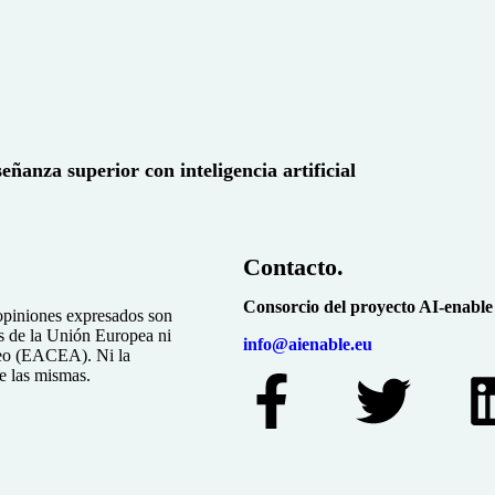
eñanza superior con inteligencia artificial
Contacto.
Consorcio del proyecto AI-enable
 opiniones expresados son
os de la Unión Europea ni
info@aienable.eu
peo (EACEA). Ni la
e las mismas.