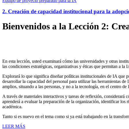
Equipo de proyecto preparado para la IA
2. Creación de capacidad institucional para la adopci
Bienvenidos a la Lección 2: Crea
En esta lección, usted examinará cómo las universidades y otras insti
las condiciones estratégicas, organizativas y éticas que permitan a la
Explorará lo que significa diseñar políticas institucionales de IA que
desarrollar la capacidad del personal para utilizar las herramientas de 
amplios, situando a las personas, y no a la tecnología, en el centro de 
A través de materiales interactivos y tareas de reflexión, considerará
aprenderá a evaluar la preparación de la organización, identificar los
académica.
Tanto si es nuevo en el tema como si ya está trabajando en la transforma
LEER MÁS