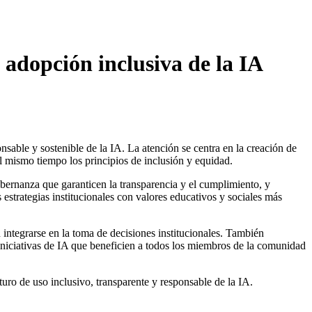
 adopción inclusiva de la IA
sable y sostenible de la IA. La atención se centra en la creación de
al mismo tiempo los principios de inclusión y equidad.
gobernanza que garanticen la transparencia y el cumplimiento, y
s estrategias institucionales con valores educativos y sociales más
n integrarse en la toma de decisiones institucionales. También
r iniciativas de IA que beneficien a todos los miembros de la comunidad
uturo de uso inclusivo, transparente y responsable de la IA.