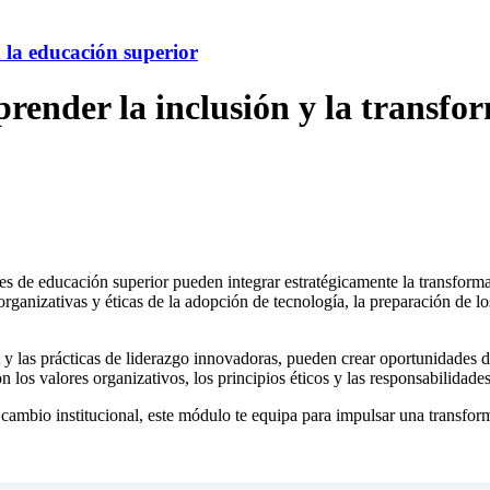
n la educación superior
render la inclusión y la transfor
nes de educación superior pueden integrar estratégicamente la transform
rganizativas y éticas de la adopción de tecnología, la preparación de lo
 y las prácticas de liderazgo innovadoras, pueden crear oportunidades de
on los valores organizativos, los principios éticos y las responsabilidade
 cambio institucional, este módulo te equipa para impulsar una transform