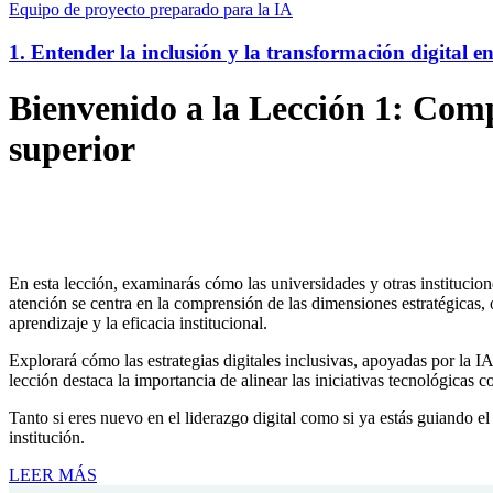
Equipo de proyecto preparado para la IA
1. Entender la inclusión y la transformación digital e
Bienvenido a la Lección 1: Comp
superior
En esta lección, examinarás cómo las universidades y otras institucio
atención se centra en la comprensión de las dimensiones estratégicas, o
aprendizaje y la eficacia institucional.
Explorará cómo las estrategias digitales inclusivas, apoyadas por la IA
lección destaca la importancia de alinear las iniciativas tecnológicas c
Tanto si eres nuevo en el liderazgo digital como si ya estás guiando el
institución.
LEER MÁS